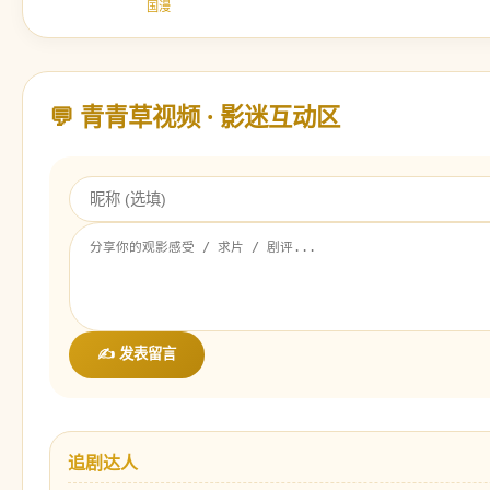
国漫
💬 青青草视频 · 影迷互动区
✍️ 发表留言
追剧达人