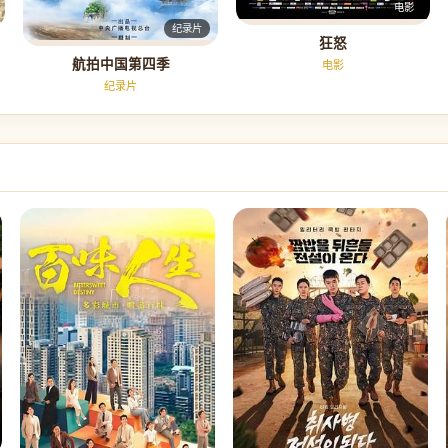
电影
纪录片
狂怒
航拍中国第四季
电影
纪录片