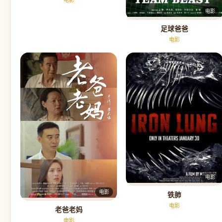
电影
足球爸爸
电影
电影
电影
铁肺
电影
老爸老妈
电影