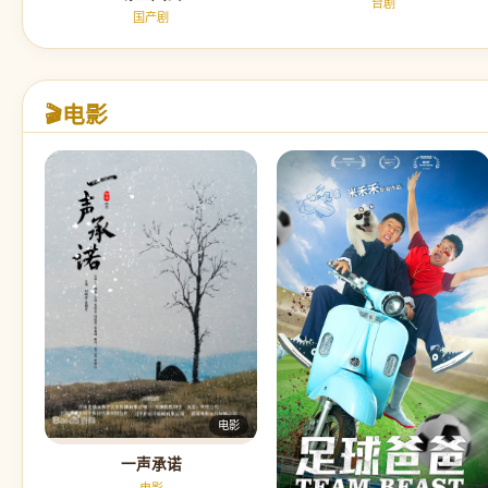
台剧
国产剧
电影
🎬
电影
一声承诺
电影