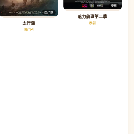
泰剧
国产剧
魅力航班第二季
太行谣
泰剧
国产剧