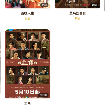
韩剧
台剧
菜鸟炊事兵
百味人生
韩剧
台剧
国产剧
主角