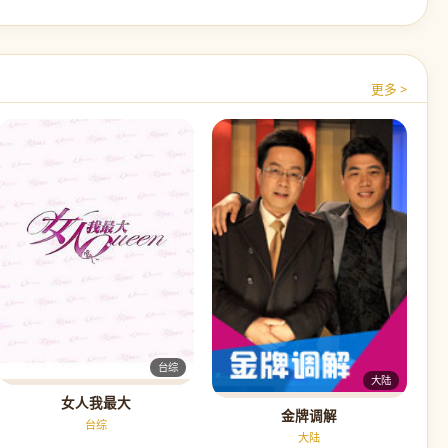
更多 >
台综
大陆
女人我最大
金牌调解
台综
大陆