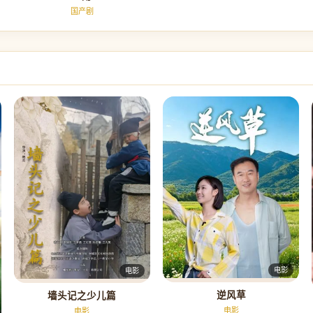
国产剧
电影
电影
逆风草
墙头记之少儿篇
电影
电影