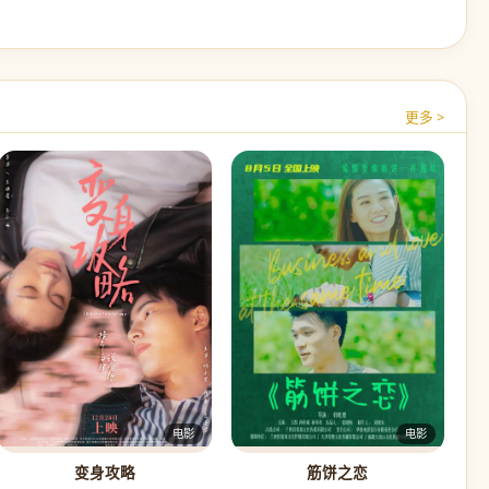
更多 >
电影
电影
变身攻略
筋饼之恋