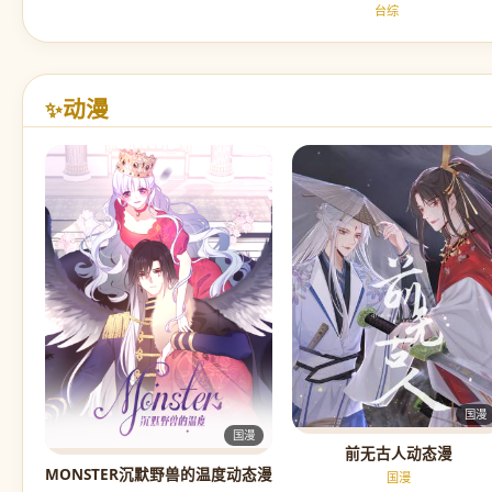
台综
动漫
✨
国漫
国漫
前无古人动态漫
MONSTER沉默野兽的温度动态漫
国漫